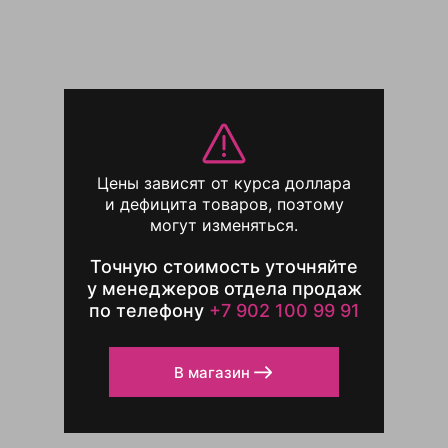
Цены зависят от курса доллара
и дефицита товаров, поэтому
могут изменяться.
Точную стоимость уточняйте
у менеджеров отдела продаж
по телефону
+7 902 100 99 91
В магазин