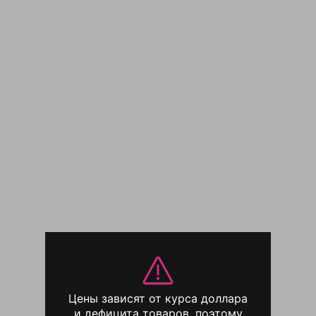
Цены зависят от курса доллара
и дефицита товаров, поэтому