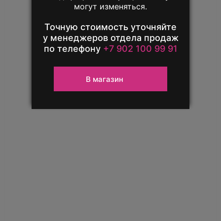
могут изменяться.
Единственный повод расстаться
с iPhone — новый iPhone
Точную стоимость уточняйте
у менеджеров отдела продаж
по телефону
+7 902 100 99 91
Узнать подробнее
В магазин