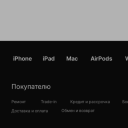
iPhone
iPad
Mac
AirPods
Покупателю
Ремонт
Trade-in
Кредит и рассрочка
Бо
Обмен и возврат
Доставка и оплата