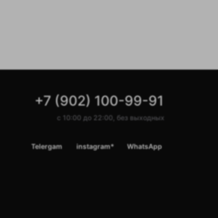
+7 (902) 100-99-91
с 10:00 до 22:00, без выходных
Telergam
instagram*
WhatsApp