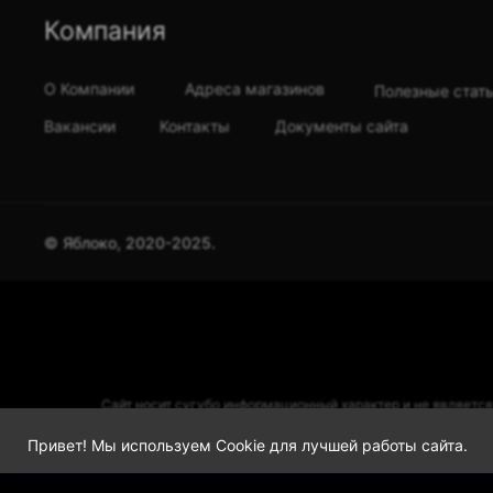
Компания
О Компании
Адреса магазинов
Полезные стат
Вакансии
Контакты
Документы сайта
© Яблоко, 2020-2025.
Сайт носит сугубо информационный характер и не является
товарными знаками компании Apple Inc. в США и других ст
Привет! Мы используем Cookie для лучшей работы сайта.