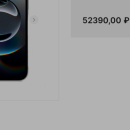
52390,00
₽