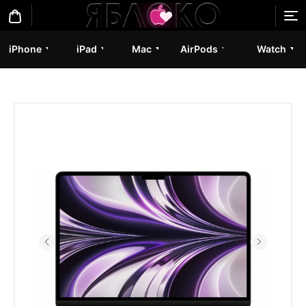
iPhone
iPad
Mac
AirPods
Watch