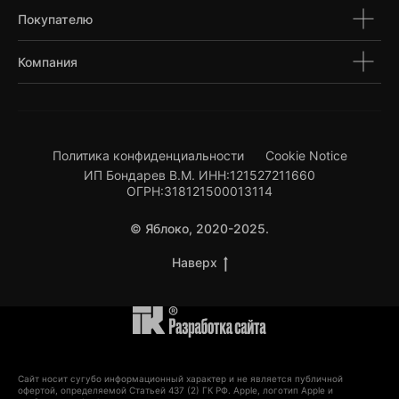
Покупателю
Компания
Политика конфиденциальности
Cookie Notice
ИП Бондарев В.М. ИНН:121527211660
ОГРН:318121500013114
© Яблоко, 2020-2025.
Наверх
Сайт носит сугубо информационный характер и не является публичной
офертой, определяемой Статьей 437 (2) ГК РФ. Apple, логотип Apple и