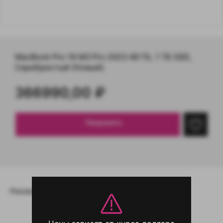
MacBook Pro 16 M3 Pro 2023 48 ГБ, 1 ТБ SSD,
Серебристый (Новый)
366990,00
₽
Уведомить
Рекомендовано вам