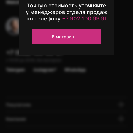
Watch
Аксессуары
Другая техника
Точную стоимость уточняйте
у менеджеров отдела продаж
по телефону
+7 902 100 99 91
Остались вопросы?
Напишите в чат поддержки
В магазин
+7 (902) 100-99-91
с 10:00 до 22:00, без выходных
Telergam
instagram*
WhatsApp
Покупателю
Компания