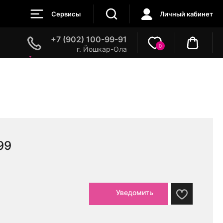
Сервисы
Личный кабинет
+7 (902) 100-99-91
0
г. Йошкар-Ола
99
Уведомить