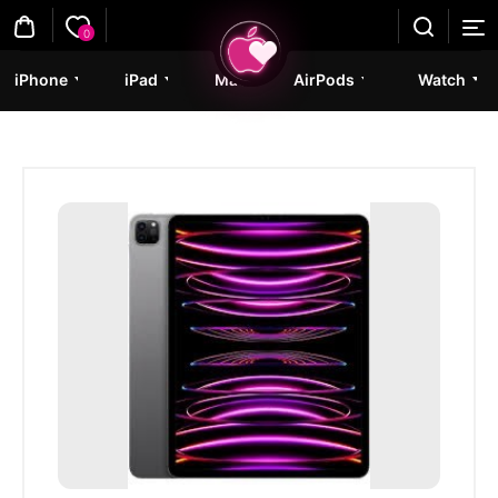
0
iPhone
iPad
Mac
AirPods
Watch