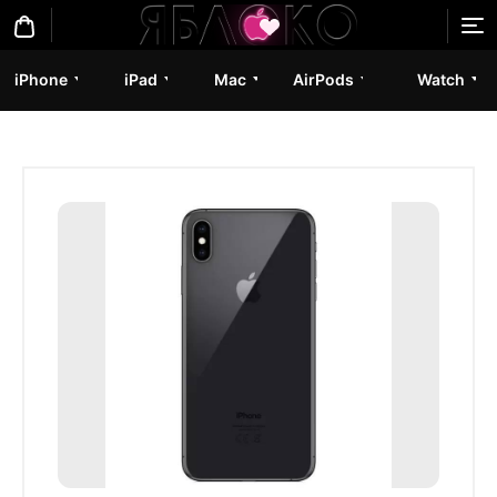
iPhone
iPad
Mac
AirPods
Watch