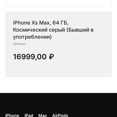
iPhone Xs Max, 64 ГБ,
Космический серый (Бывший в
употреблении)
Артикул:
16999,00
₽
iPhone
iPad
Mac
AirPods