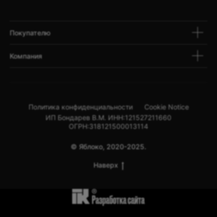
Покупателю
Компания
Политика конфиденциальности
Cookie Notice
ИП Бондарев В.М. ИНН:121527211660
ОГРН:318121500013114
© Яблоко, 2020-2025.
Наверх