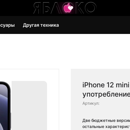
ссуары
Другая техника
iPhone 12 min
употребление
Артикул:
Две бюджетные версии 
остальные характерис