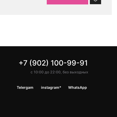
+7 (902) 100-99-91
с 10:00 до 22:00, без выходных
Telergam
instagram*
WhatsApp