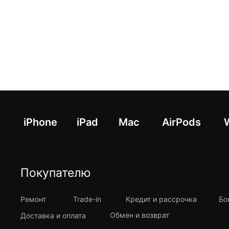
iPhone
iPad
Mac
AirPods
Покупателю
Ремонт
Trade-in
Кредит и рассрочка
Бо
Обмен и возврат
Доставка и оплата