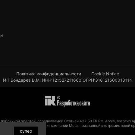
ьи
Политика конфиденциальности
Cookie Notice
ИП Бондарев В.М. ИНН:121527211660 ОГРН:318121500013114
 публичной офертой, определяемой Статьей 437 (2) ГК РФ. Apple, логотип
ранах. Instagram принадлежит компании Meta, признанной экстремистской о
супер