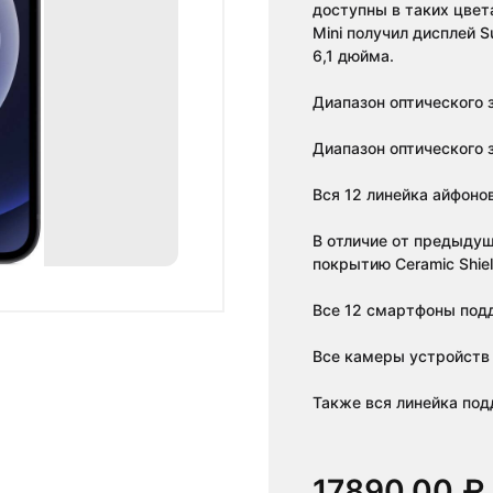
доступны в таких цвет
Mini получил дисплей S
6,1 дюйма.
Диапазон оптического 
Диапазон оптического 
Вся 12 линейка айфонов
В отличие от предыдущ
покрытию Ceramic Shiel
Все 12 смартфоны под
Все камеры устройств
Также вся линейка по
17890,00
₽