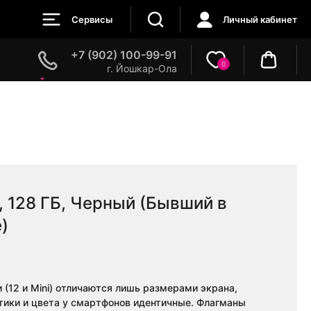
Сервисы
Личный кабинет
+7 (902) 100-99-91
0
г. Йошкар-Ола
i, 128 ГБ, Черный (Бывший в
)
(12 и Mini) отличаются лишь размерами экрана,
тики и цвета у смартфонов идентичные. Флагманы