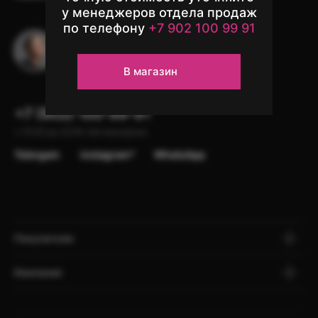
у менеджеров отдела продаж
по телефону
+7 902 100 99 91
Остались вопросы?
Напишите в чат поддержки
В магазин
+7 (902) 100-99-91
с 10:00 до 22:00, без выходных
Telergam
instagram*
WhatsApp
Покупателю
Компания