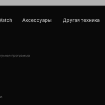
В магазин
Другая техника
Watch
Аксессуары
нусная программа
ьи