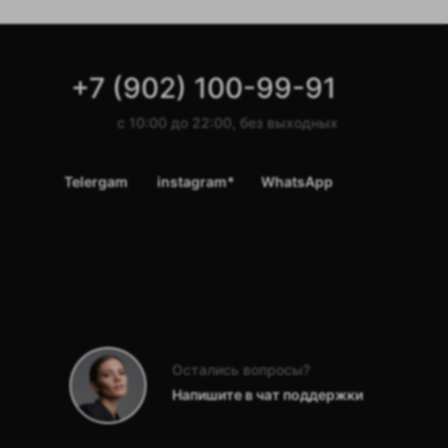
+7 (902) 100-99-91
с 10:00 до 22:00, без выходных
Telergam
instagram*
WhatsApp
Остались вопросы?
Напишите в чат поддержки