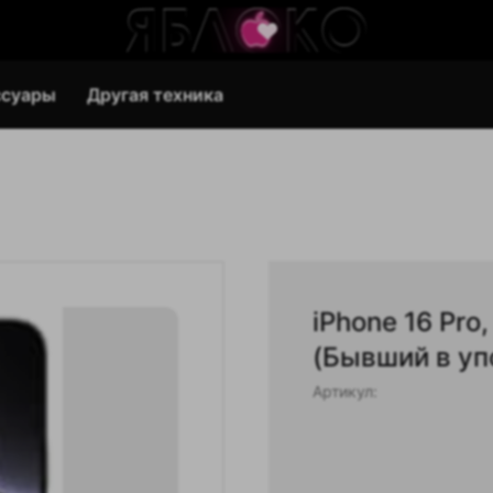
ссуары
Другая техника
iPhone 16 Pro
(Бывший в уп
Артикул: