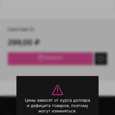
Card Case 12
299,00
₽
Уведомить
Цены зависят от курса доллара
и дефицита товаров, поэтому
могут изменяться.