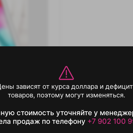
ены зависят от курса доллара и дефицит
товаров, поэтому могут изменяться.
чную стоимость уточняйте у менедже
ела продаж по телефону
+7 902 100 9