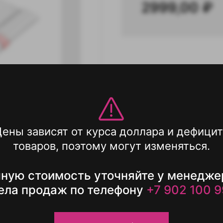
2999,00
₽
ены зависят от курса доллара и дефицит
товаров, поэтому могут изменяться.
чную стоимость уточняйте у менедже
ела продаж по телефону
+7 902 100 9