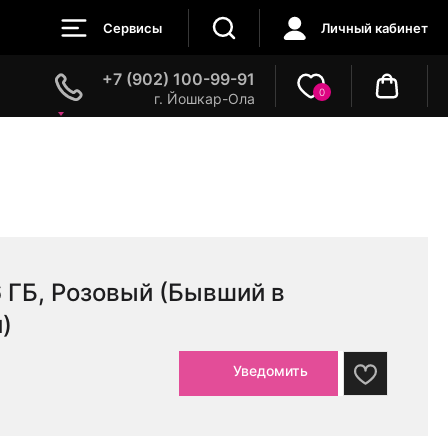
Сервисы
Личный кабинет
+7 (902) 100-99-91
0
г. Йошкар-Ола
6 ГБ, Розовый (Бывший в
)
Уведомить