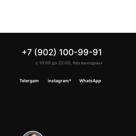
+7 (902) 100-99-91
с 10:00 до 22:00, без выходных
Telergam
instagram*
WhatsApp