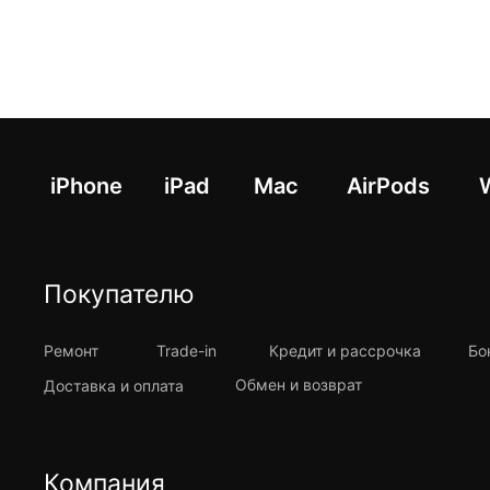
iPhone
iPad
Mac
AirPods
Покупателю
Ремонт
Trade-in
Кредит и рассрочка
Бо
Обмен и возврат
Доставка и оплата
Компания