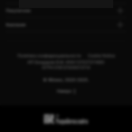
Покупателю
Компания
Политика конфиденциальности
Cookie Notice
ИП Бондарев В.М. ИНН:121527211660
ОГРН:318121500013114
© Яблоко, 2020-2025.
Наверх