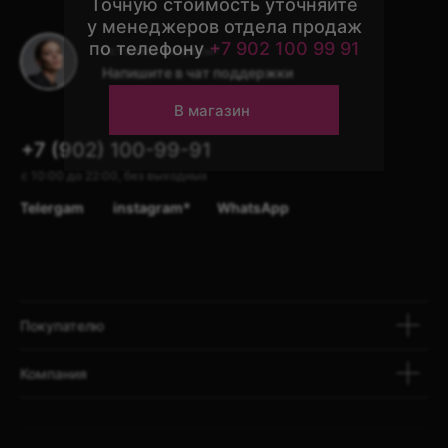
Остались вопросы?
Напишите в чат поддержки
+7 (902) 100-99-91
с 10:00 до 22:00, без выходных
Telergam
instagram*
WhatsApp
Покупателю
Компания