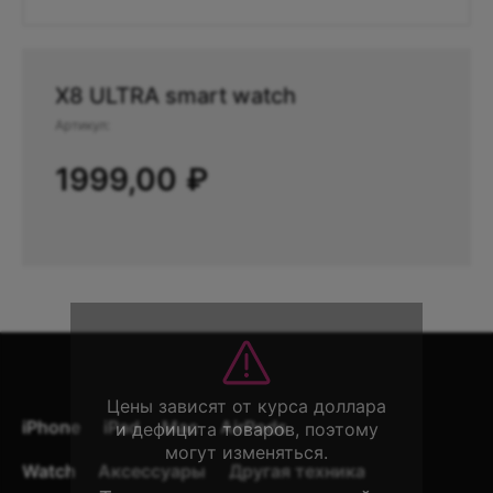
X8 ULTRA smart watch
Артикул:
1999,00
₽
iPhone
iPad
Mac
AirPods
Watch
Аксессуары
Другая техника