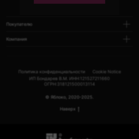
Покупателю
Компания
Политика конфиденциальности
Cookie Notice
ИП Бондарев В.М. ИНН:121527211660
ОГРН:318121500013114
© Яблоко, 2020-2025.
Наверх