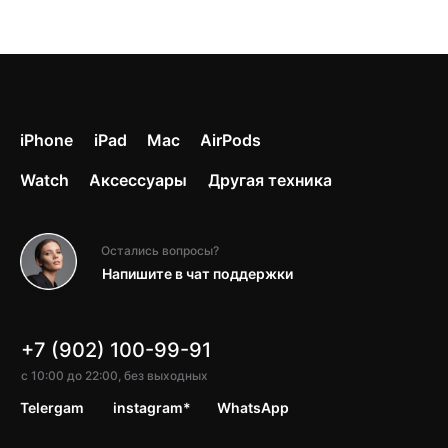
iPhone
iPad
Mac
AirPods
Watch
Аксессуары
Другая техника
Остались вопросы?
Напишите в чат поддержки
+7 (902) 100-99-91
с 10:00 до 22:00, без выходных
Telergam
instagram*
WhatsApp