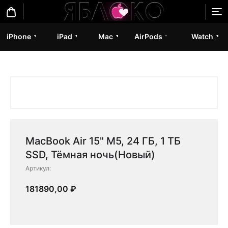
iPhone
iPad
Mac
AirPods
Watch
MacBook Air 15" M5, 24 ГБ, 1 ТБ
SSD, Тёмная ночь(Новый)
Артикул:
181890,00
₽