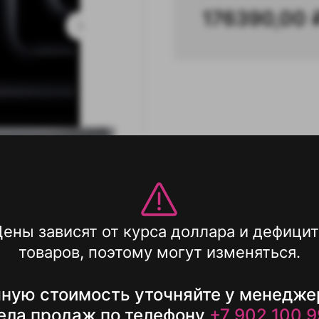
176390,00
ены зависят от курса доллара и дефицит
товаров, поэтому могут изменяться.
чную стоимость уточняйте у менедже
ела продаж по телефону
+7 902 100 9