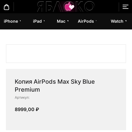
iPhone
iPad
Mac
AirPods
Watch
Копия AirPods Max Sky Blue
Premium
Артикул:
8999,00
₽