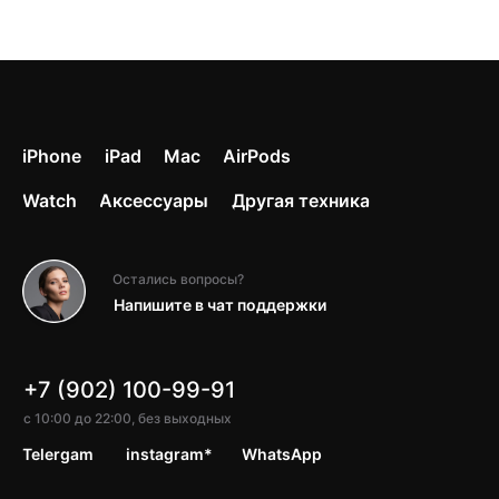
iPhone
iPad
Mac
AirPods
Watch
Аксессуары
Другая техника
Остались вопросы?
Напишите в чат поддержки
+7 (902) 100-99-91
с 10:00 до 22:00, без выходных
Telergam
instagram*
WhatsApp