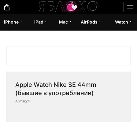
iPhone
iPad
Mac
AirPods
Watch
Apple Watch Nike SE 44mm
(бывшие в употреблении)
Артикул: