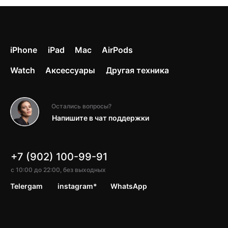
iPhone
iPad
Mac
AirPods
Watch
Аксессуары
Другая техника
Остались вопросы?
Напишите в чат поддержки
+7 (902) 100-99-91
с 10:00 до 22:00, без выходных
Telergam
instagram*
WhatsApp